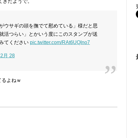
ってきたようで。
がウサギの頭を撫でて慰めている」様だと思
就活つらい」とかいう度にこのスタンプが送
みてください
pic.twitter.com/RAt6UQIno7
12月 28
てるよねｗ