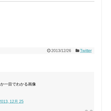
2013/12/26
Twitter
年か一目でわかる画像
2013, 12月 25