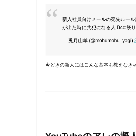
新入社員向けメールの宛先ルール説明
が出た時に共犯になる人 Bcc:
— 兎月山羊 (@mohumohu_yagi)
今どきの新人にはこんな基本も教えなき