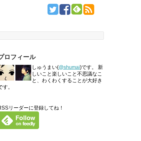
プロフィール
しゅうまい(
@shumai
)です。 新
しいこと楽しいこと不思議なこ
と、わくわくすることが大好き
です。
RSSリーダーに登録してね！