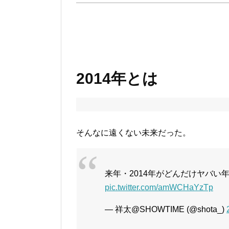
2014年とは
そんなに遠くない未来だった。
来年・2014年がどんだけヤバい
pic.twitter.com/amWCHaYzTp
— 祥太@SHOWTIME (@shota_)