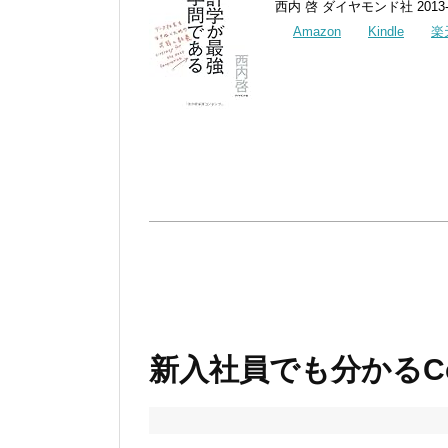
西内 啓 ダイヤモンド社 2013-0
Amazon
Kindle
楽
新入社員でも分かるCc: