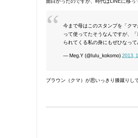
面白かったのですが、時代はLINEに移
今まで母はこのスタンプを「クマ
って使ってたそうなんですが、「
られてくる私の身にもぜひなって
— Meg.Y (@lulu_kokomo)
2013, 
ブラウン（クマ）が思いっきり膝蹴りし