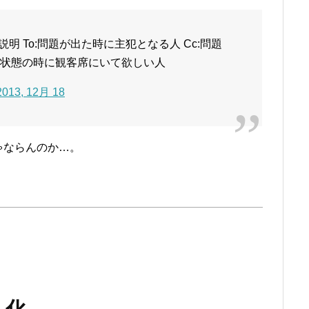
 To:問題が出た時に主犯となる人 Cc:問題
祭り状態の時に観客席にいて欲しい人
2013, 12月 18
ゃならんのか…。