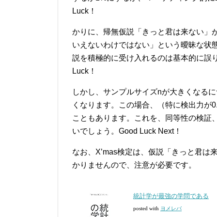
Luck！
かりに、帰無仮説「きっと君は来ない」
いえないわけではない」という曖昧な状
説を積極的に受け入れるのは基本的に誤り
Luck！
しかし、サンプルサイズnが大きくなる
くなります。この場合、（特に検出力が0
こともあります。これを、同等性の検証
いでしょう。Good Luck Next！
なお、X’mas検定は、仮説「きっと君
かりませんので、注意が必要です。
統計学が最強の学問である
posted with
ヨメレバ