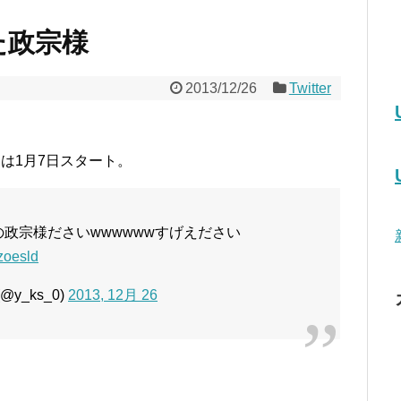
た政宗様
2013/12/26
Twitter
ボは1月7日スタート。
の政宗様ださいwwwwwwすげえださい
gzoesld
y_ks_0)
2013, 12月 26