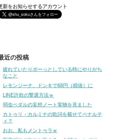
更新をお知らせするアカウント
最近の投稿
疲れていたりボーっとしている時にやりがち
なこと
レモンジーナ、ドンキで68円（税抜）に
LINE詐欺の撃退方法ｗ
弱虫ペダルの妄想ノート実物を見ました
カトゥリ・カルミナの歌詞を載せてペナルテ
ィ？
おお、私もメントゥラｗ