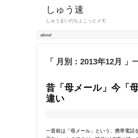
しゅう速
しゅうまいのちょこっとメモ
about
「 月別：2013年12月 」
昔「母メール」今「母
違い
一昔前は「母メール」という、携帯電話