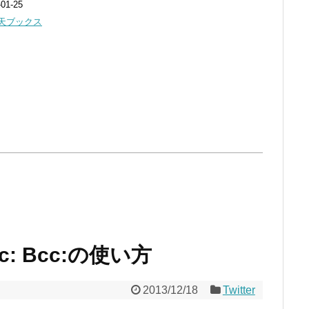
1-25
天ブックス
 Bcc:の使い方
2013/12/18
Twitter