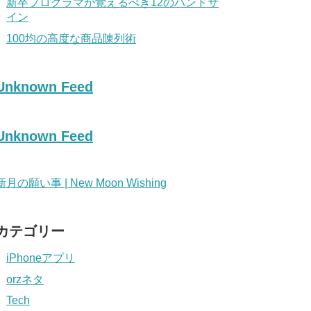
新卒プログラマが覚えるべき12のハンドサ
イン
100均の高度な商品陳列術
Unknown Feed
Unknown Feed
新月の願い事 | New Moon Wishing
カテゴリー
iPhoneアプリ
orzネタ
Tech