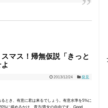
リスマス！帰無仮説「きっと
せよ
2013/12/24
発見
れるとき、有意に君は来るでしょう。有意水準を5%に
0%に緩めるかは、貴方/貴女の自由です。Good