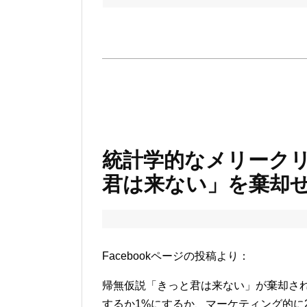
統計学的なメリーク
君は来ない」を棄却
Facebookページの投稿より：
帰無仮説「きっと君は来ない」が棄却さ
するか1%にするか、マーケティング的に2