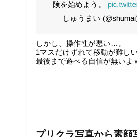
険を始めよう。
pic.twit
— しゅうまい (@shumai
しかし、操作性が悪い…。
1マスだけずれて移動が難し
最後まで遊べる自信が無いよ
プリクラ写真から素顔