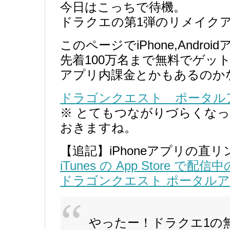
今日はこっちで待機。
ドラクエの第1弾のリメイク
このページでiPhone,Andr
先着100万名まで無料でゲッ
アプリ内課金とかもあるのか
ドラゴンクエスト ポータルアプリ 
※ とてもつながりづらくな
おきますね。
【追記】iPhoneアプリの直リ
iTunes の App Store で配信中の
ドラゴンクエスト ポータル
やったー！ドラクエ1の