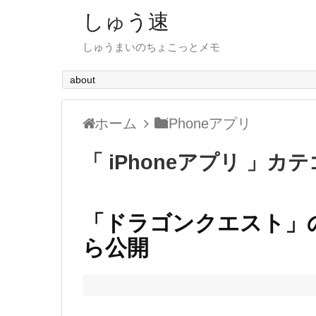
しゅう速
しゅうまいのちょこっとメモ
about
ホーム
iPhoneアプリ
「 iPhoneアプリ 」カ
「ドラゴンクエスト」
ら公開