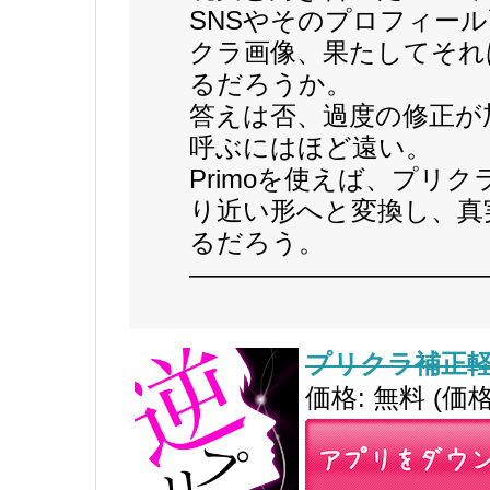
SNSやそのプロフィー
クラ画像、果たしてそれ
るだろうか。
答えは否、過度の修正が
呼ぶにはほど遠い。
Primoを使えば、プリ
り近い形へと変換し、真
るだろう。
———————————
プリクラ補正軽減
価格: 無料 (