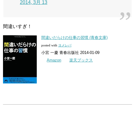
2014, 3月 13
間違いすぎ！
間違いだらけの仕事の習慣 (青春文庫)
posted with
ヨメレバ
小宮 一慶 青春出版社 2014-01-09
Amazon
楽天ブックス