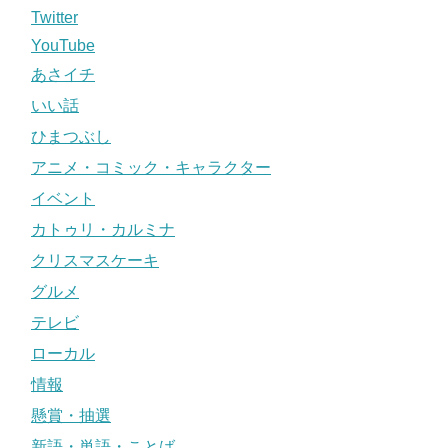
Twitter
YouTube
あさイチ
いい話
ひまつぶし
アニメ・コミック・キャラクター
イベント
カトゥリ・カルミナ
クリスマスケーキ
グルメ
テレビ
ローカル
情報
懸賞・抽選
新語・単語・ことば