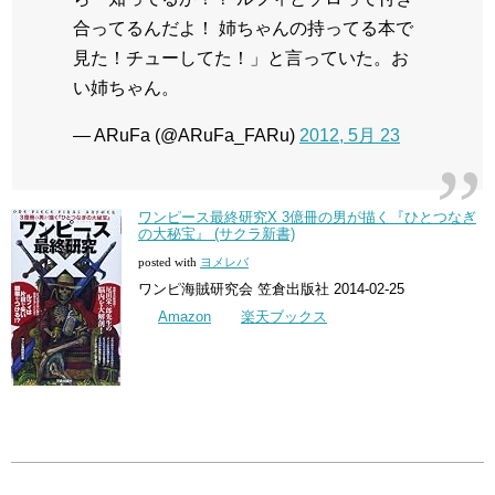
合ってるんだよ！ 姉ちゃんの持ってる本で
見た！チューしてた！」と言っていた。お
い姉ちゃん。
— ARuFa (@ARuFa_FARu)
2012, 5月 23
ワンピース最終研究X 3億冊の男が描く『ひとつなぎ
の大秘宝』 (サクラ新書)
posted with
ヨメレバ
ワンピ海賊研究会 笠倉出版社 2014-02-25
Amazon
楽天ブックス