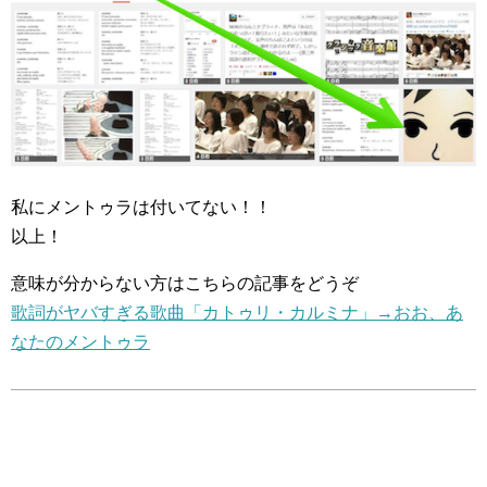
私にメントゥラは付いてない！！
以上！
意味が分からない方はこちらの記事をどうぞ
歌詞がヤバすぎる歌曲「カトゥリ・カルミナ」→おお、あ
なたのメントゥラ