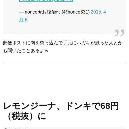
— nonco★お腹治れ (@nonco331)
2015, 4
月 6
郵便ポストに肉を突っ込んで手元にハガキが残った人とか
も聞いたことあるよｗ
レモンジーナ、ドンキで68円
（税抜）に