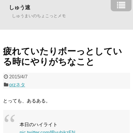
しゅう速
しゅうまいのちょこっとメモ
疲れていたりボーっとしてい
る時にやりがちなこと
2015/4/7
orzネタ
とっても、あるある。
本日のハイライト
pic.twitter.com/IByubikzEN