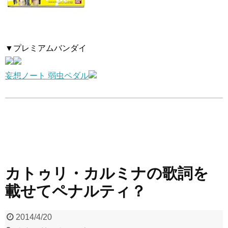
▼プレミアムバンダイ
妄想ノート 弱虫ペダル
カトゥリ・カルミナの歌詞を
載せてペナルティ？
2014/4/20