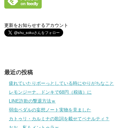
更新をお知らせするアカウント
最近の投稿
疲れていたりボーっとしている時にやりがちなこと
レモンジーナ、ドンキで68円（税抜）に
LINE詐欺の撃退方法ｗ
弱虫ペダルの妄想ノート実物を見ました
カトゥリ・カルミナの歌詞を載せてペナルティ？
おお、私もメントゥラｗ