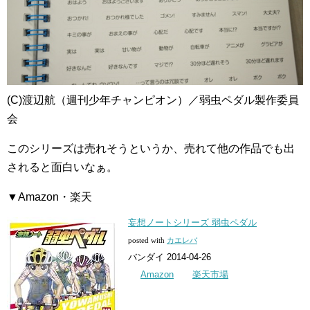
(C)渡辺航（週刊少年チャンピオン）／弱虫ペダル製作委員
会
このシリーズは売れそうというか、売れて他の作品でも出
されると面白いなぁ。
▼Amazon・楽天
妄想ノートシリーズ 弱虫ペダル
posted with
カエレバ
バンダイ 2014-04-26
Amazon
楽天市場