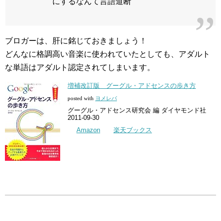
にするなんて言語道断
ブロガーは、肝に銘じておきましょう！
どんなに格調高い音楽に使われていたとしても、アダルト
な単語はアダルト認定されてしまいます。
増補改訂版 グーグル・アドセンスの歩き方
posted with
ヨメレバ
グーグル・アドセンス研究会 編 ダイヤモンド社
2011-09-30
Amazon
楽天ブックス