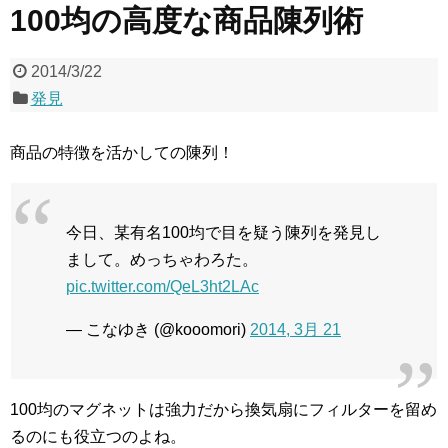
100均の高度な商品陳列術
2014/3/22
発見
商品の特徴を活かしての陳列！
今日、某有名100均で目を疑う陳列を発見し
まして。めっちゃわろた。
pic.twitter.com/QeL3ht2LAc
— こなゆき (@kooomori)
2014, 3月 21
100均のマグネットは強力だから換気扇にフィルターを留め
るのにも役立つのよね。