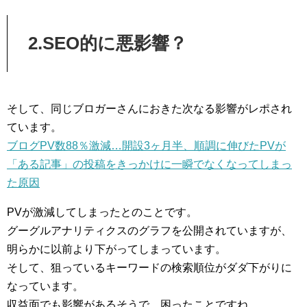
2.SEO的に悪影響？
そして、同じブロガーさんにおきた次なる影響がレポされ
ています。
ブログPV数88％激減…開設3ヶ月半、順調に伸びたPVが
「ある記事」の投稿をきっかけに一瞬でなくなってしまっ
た原因
PVが激減してしまったとのことです。
グーグルアナリティクスのグラフを公開されていますが、
明らかに以前より下がってしまっています。
そして、狙っているキーワードの検索順位がダダ下がりに
なっています。
収益面でも影響があるそうで、困ったことですね。