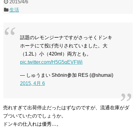
2015/4/6
生活
話題のレモンジーナですがさっそくドンキ
ホーテにて投げ売りされていました。大
（1.2L）小（420ml）両方とも。
pic.twitter.com/H5G5qEVFWi
— しゅうまい Shōnin参加 RES (@shumai)
2015, 4月 6
売れすぎて出荷停止だったはずなのですが、流通在庫がダ
ブついていたのでしょうか。
ドンキの仕入れは優秀…。