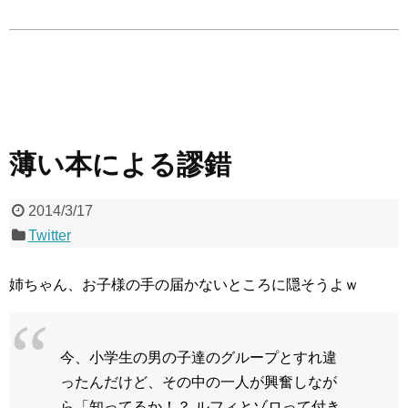
薄い本による謬錯
2014/3/17
Twitter
姉ちゃん、お子様の手の届かないところに隠そうよｗ
今、小学生の男の子達のグループとすれ違
ったんだけど、その中の一人が興奮しなが
ら「知ってるか！？ ルフィとゾロって付き