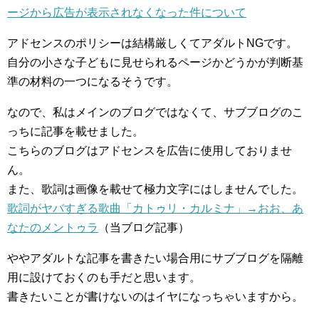
ージから広告が表示されなくなった件について
アドセンスのポリシーは結構厳しくてアダルトNGです。
自分の小さな子どもに見せられるページかどうかが判断基
準の材料の一つになるそうです。
なので、私はメインのブログではなくて、サブブログのこ
っちに記事を載せました。
こちらのブログはアドセンスを広告に使用しておりませ
ん。
また、歌詞は画像を載せて極力文字にはしませんでした。
歌詞がヤバすぎる歌曲「カトゥリ・カルミナ」→おお、あ
なたのメントゥラ
（当ブログ記事）
ややアダルトな記事を書きたい場合用にサブブログを隔離
用に設けておくのも手だと思います。
書きたいことが書けないのはイヤになっちゃいますから。