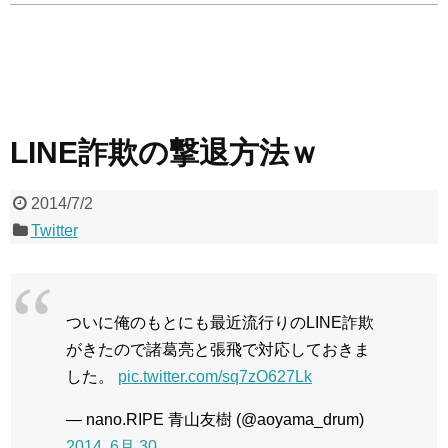
LINE詐欺の撃退方法ｗ
2014/7/2
Twitter
ついに俺のもとにも最近流行りのLINE詐欺
がきたので諸葛亮と張飛で対応しておきま
した。
pic.twitter.com/sq7zO627Lk
— nano.RIPE 青山友樹 (@aoyama_drum)
2014, 6月 30