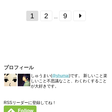
1
2
9
…
プロフィール
しゅうまい(
@shumai
)です。 新しいこと楽
しいこと不思議なこと、わくわくすること
が大好きです。
RSSリーダーに登録してね！