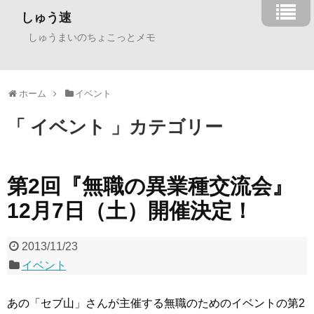
しゅう速
しゅうまいのちょこっとメモ
ホーム
イベント
「 イベント 」カテゴリー
第2回『無職の異業種交流会』
12月7日（土）開催決定！
2013/11/23
イベント
あの「セブ山」さんが主催する無職のためのイベントの第2