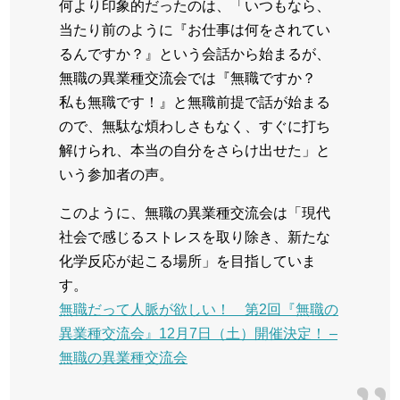
何より印象的だったのは、「いつもなら、
当たり前のように『お仕事は何をされてい
るんですか？』という会話から始まるが、
無職の異業種交流会では『無職ですか？
私も無職です！』と無職前提で話が始まる
ので、無駄な煩わしさもなく、すぐに打ち
解けられ、本当の自分をさらけ出せた」と
いう参加者の声。
このように、無職の異業種交流会は「現代
社会で感じるストレスを取り除き、新たな
化学反応が起こる場所」を目指していま
す。
無職だって人脈が欲しい！ 第2回『無職の
異業種交流会』12月7日（土）開催決定！ –
無職の異業種交流会