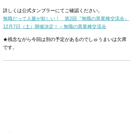
詳しくは公式タンブラーにてご確認ください。
無職だって人脈が欲しい！ 第2回『無職の異業種交流会』
12月7日（土）開催決定！ – 無職の異業種交流会
★残念ながら今回は別の予定があるのでしゅうまいは欠席
です。