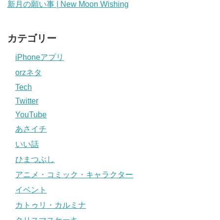
新月の願い事 | New Moon Wishing
カテゴリー
iPhoneアプリ
orzネタ
Tech
Twitter
YouTube
あさイチ
いい話
ひまつぶし
アニメ・コミック・キャラクター
イベント
カトゥリ・カルミナ