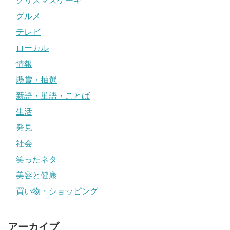
クリスマスケーキ
グルメ
テレビ
ローカル
情報
懸賞・抽選
新語・単語・ことば
生活
発見
社会
笑ったネタ
美容と健康
買い物・ショッピング
アーカイブ