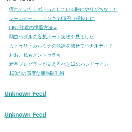
疲れていたりボーっとしている時にやりがちなこと
レモンジーナ、ドンキで68円（税抜）に
LINE詐欺の撃退方法ｗ
弱虫ペダルの妄想ノート実物を見ました
カトゥリ・カルミナの歌詞を載せてペナルティ？
おお、私もメントゥラｗ
新卒プログラマが覚えるべき12のハンドサイン
100均の高度な商品陳列術
Unknown Feed
Unknown Feed