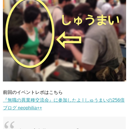
前回のイベントレポはこちら
『無職の異業種交流会』に参加したよ | しゅうまいの256倍
ブログ neophilia++