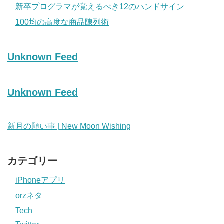
新卒プログラマが覚えるべき12のハンドサイン
100均の高度な商品陳列術
Unknown Feed
Unknown Feed
新月の願い事 | New Moon Wishing
カテゴリー
iPhoneアプリ
orzネタ
Tech