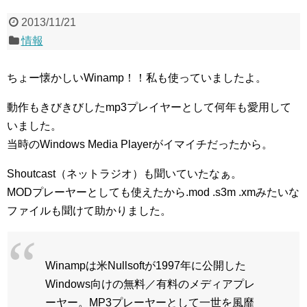
2013/11/21
情報
ちょー懐かしいWinamp！！私も使っていましたよ。
動作もきびきびしたmp3プレイヤーとして何年も愛用して
いました。
当時のWindows Media Playerがイマイチだったから。
Shoutcast（ネットラジオ）も聞いていたなぁ。
MODプレーヤーとしても使えたから.mod .s3m .xmみたいな
ファイルも聞けて助かりました。
Winampは米Nullsoftが1997年に公開した
Windows向けの無料／有料のメディアプレ
ーヤー。MP3プレーヤーとして一世を風靡