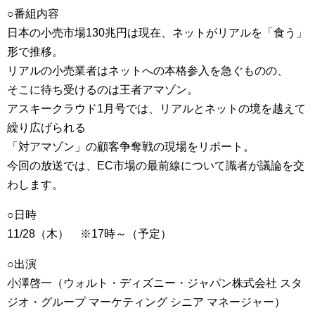
○番組内容
日本の小売市場130兆円は現在、ネットがリアルを「食う」
形で推移。
リアルの小売業者はネットへの本格参入を急ぐものの、
そこに待ち受けるのは王者アマゾン。
アスキークラウド1月号では、リアルとネットの境を越えて
繰り広げられる
「対アマゾン」の顧客争奪戦の現場をリポート。
今回の放送では、EC市場の最前線について識者が議論を交
わします。
○日時
11/28（木） ※17時～（予定）
○出演
小澤啓一（ウォルト・ディズニー・ジャパン株式会社 スタ
ジオ・グループ マーケティング シニア マネージャー）