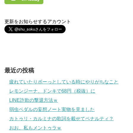
更新をお知らせするアカウント
最近の投稿
疲れていたりボーっとしている時にやりがちなこと
レモンジーナ、ドンキで68円（税抜）に
LINE詐欺の撃退方法ｗ
弱虫ペダルの妄想ノート実物を見ました
カトゥリ・カルミナの歌詞を載せてペナルティ？
おお、私もメントゥラｗ