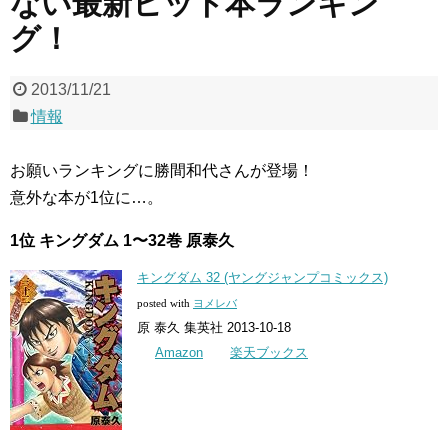
ない最新ヒット本ランキン
グ！
2013/11/21
情報
お願いランキングに勝間和代さんが登場！
意外な本が1位に…。
1位 キングダム 1〜32巻 原泰久
キングダム 32 (ヤングジャンプコミックス)
posted with
ヨメレバ
原 泰久 集英社 2013-10-18
Amazon
楽天ブックス