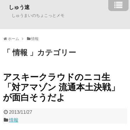
しゅう速
しゅうまいのちょこっとメモ
ホーム
情報
「 情報 」カテゴリー
アスキークラウドのニコ生
「対アマゾン 流通本土決戦」
が面白そうだよ
2013/11/27
情報