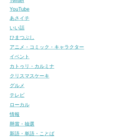
Twitter
YouTube
あさイチ
いい話
ひまつぶし
アニメ・コミック・キャラクター
イベント
カトゥリ・カルミナ
クリスマスケーキ
グルメ
テレビ
ローカル
情報
懸賞・抽選
新語・単語・ことば