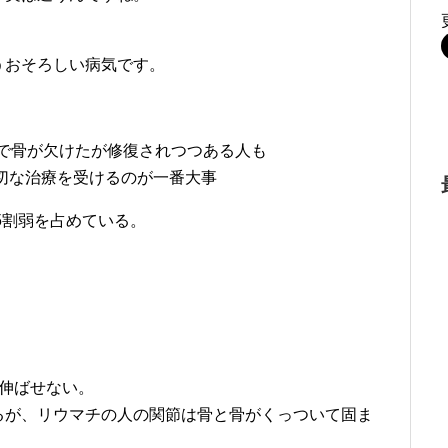
うおそろしい病気です。
チで骨が欠けたが修復されつつある人も
切な治療を受けるのが一番大事
5割弱を占めている。
伸ばせない。
るが、リウマチの人の関節は骨と骨がくっついて固ま