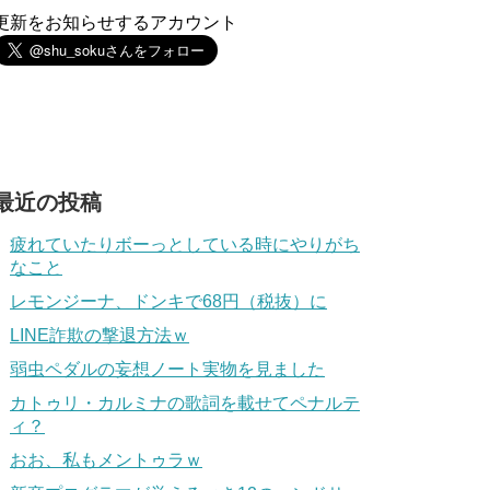
更新をお知らせするアカウント
最近の投稿
疲れていたりボーっとしている時にやりがち
なこと
レモンジーナ、ドンキで68円（税抜）に
LINE詐欺の撃退方法ｗ
弱虫ペダルの妄想ノート実物を見ました
カトゥリ・カルミナの歌詞を載せてペナルテ
ィ？
おお、私もメントゥラｗ