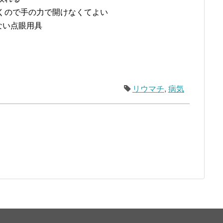
くので手の力で開けなくてよい
ない点眼用具
リウマチ
,
病気